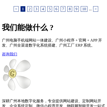
<
1
2
3
4
5
6
7
8
9
10
...
>
我们能
做什么
?
广州电脑手机端网站一体建设、广州小程序 + 官网 + APP 开
发、广州全渠道数字化系统搭建、广州工厂 ERP 系统。
咨询我们
深耕广州本地数字化服务，专业提供网站建设、定制网站开
发、企业系统定制、微信小程序开发、物联网智能开发一站式