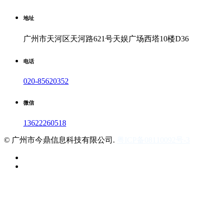
地址
广州市天河区天河路621号天娱广场西塔10楼D36
电话
020-85620352
微信
13622260518
©
广州市今鼎信息科技有限公司.
粤ICP备08110092号-3