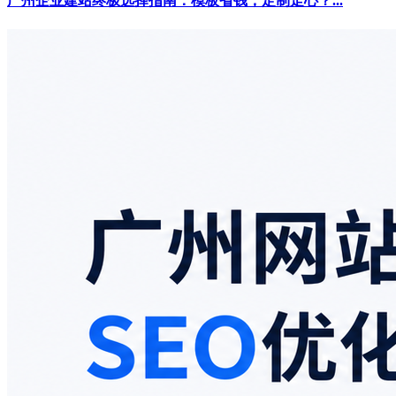
广州企业建站终极选择指南：模板省钱，定制走心？...