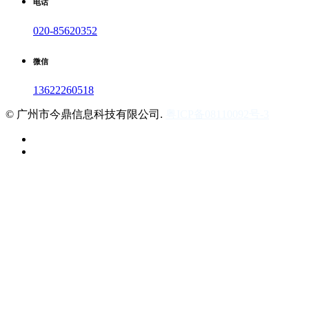
电话
020-85620352
微信
13622260518
©
广州市今鼎信息科技有限公司.
粤ICP备08110092号-3