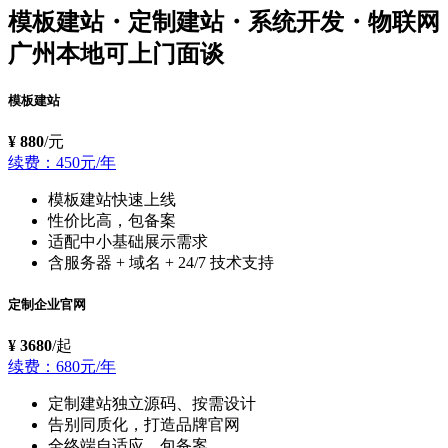
模板建站・定制建站・系统开发・物联网
广州本地可上门面谈
模板建站
¥ 880
/元
续费：450元/年
模板建站快速上线
性价比高，包备案
适配中小基础展示需求
含服务器 + 域名 + 24/7 技术支持
定制企业官网
¥ 3680
/起
续费：680元/年
定制建站独立源码、按需设计
告别同质化，打造品牌官网
全终端自适应、包备案