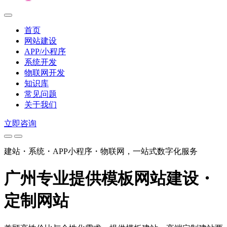
首页
网站建设
APP/小程序
系统开发
物联网开发
知识库
常见问题
关于我们
立即咨询
建站・系统・APP小程序・物联网，一站式数字化服务
广州专业提供
模板网站建设・
定制网站