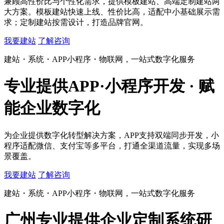
兼顾高性价比与个性化需求，提供模板建站、高端定制建站两
大方案。模板建站快速上线、性价比高，适配中小基础展示需
求；定制建站按需设计，打造品牌官网。
我要建站
了解咨询
建站・系统・APP小程序・物联网，一站式数字化服务
专业提供
APP·小程序开发 · 赋
能企业数字化
为企业提供数字化转型解决方案，APP支持双端同步开发，小
程序适配微信、支付宝等多平台，打通全渠道流量，实现多场
景覆盖。
我要建站
了解咨询
建站・系统・APP小程序・物联网，一站式数字化服务
广州专业提供
企业定制系统研