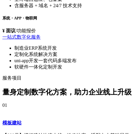
含服务器 + 域名 + 24/7 技术支持
系统・APP・物联网
¥ 面议
/功能报价
一站式数字化服务
制造业ERP系统开发
定制化系统解决方案
uni-app开发一套代码多端发布
软硬件一体化定制开发
服务项目
量身定制数字化方案，
助力企业线上升级
01
模板建站