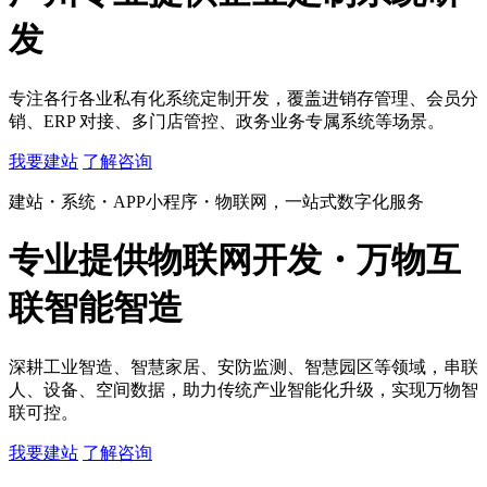
发
专注各行各业私有化系统定制开发，覆盖进销存管理、会员分
销、ERP 对接、多门店管控、政务业务专属系统等场景。
我要建站
了解咨询
建站・系统・APP小程序・物联网，一站式数字化服务
专业提供
物联网开发・万物互
联智能智造
深耕工业智造、智慧家居、安防监测、智慧园区等领域，串联
人、设备、空间数据，助力传统产业智能化升级，实现万物智
联可控。
我要建站
了解咨询